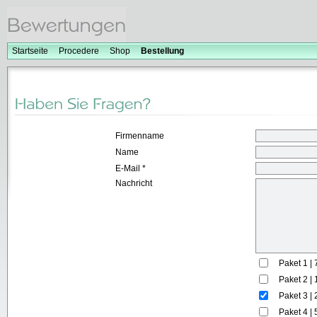
Startseite
Procedere
Shop
Bestellung
Firmenname
Name
E-Mail *
Nachricht
Paket 1 | 
Paket 2 | 
Paket 3 | 
Paket 4 | 